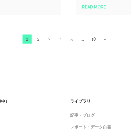
READ MORE
1
2
3
4
5
...
18
»
備中）
ライブラリ
記事・ブログ
レポート・データ白書