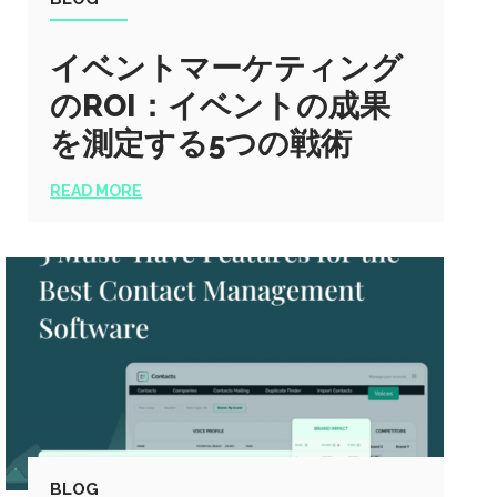
イベントマーケティング
のROI：イベントの成果
を測定する5つの戦術
READ MORE
BLOG