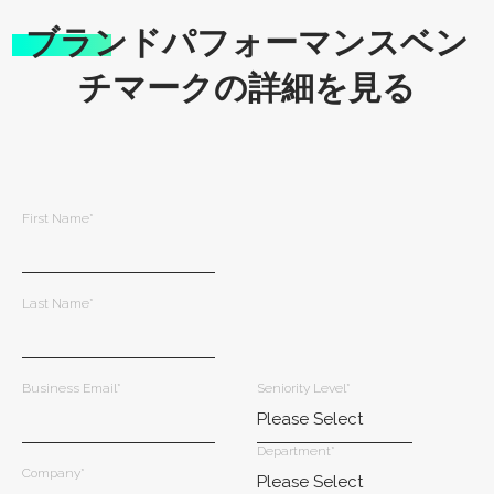
ブランドパフォーマンスベン
チマークの詳細を見る
First Name
*
Last Name
*
Business Email
*
Seniority Level
*
Department
*
Company
*